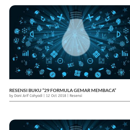
RESENSI BUKU “29 FORMULA GEMAR MEMBACA”
by
Dani Arif Cahyadi
|
12 Oct 2018
|
Resensi