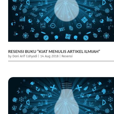
RESENSI BUKU “KIAT MENULIS ARTIKEL ILMIAH”
by
Dani Arif Cahyadi
|
14 Aug 2018
|
Resensi