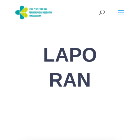
LAPO
RAN