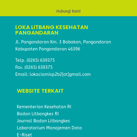
Hubungi Kami
LOKA LITBANG KESEHATAN
PANGANDARAN
Jl. Pangandaran Km. 3 Babakan, Pangandaran
Kabupaten Pangandaran 46396
Telp.
(0265) 639375
Fax.
(0265) 639375
Email: lokaciamisp2b2[at]gmail.com
WEBSITE TERKAIT
Kementerian Kesehatan RI
Badan Litbangkes RI
Journal Badan Litbangkes
Laboratorium Manajemen Data
E-Riset